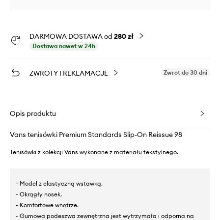
DARMOWA DOSTAWA od
280 zł
Dostawa nawet w 24h
ZWROTY I REKLAMACJE
Zwrot do 30 dni
Opis produktu
Vans tenisówki Premium Standards Slip-On Reissue 98
Tenisówki z kolekcji Vans wykonane z materiału tekstylnego.
- Model z elastyczną wstawką.
- Okrągły nosek.
- Komfortowe wnętrze.
- Gumowa podeszwa zewnętrzna jest wytrzymała i odporna na