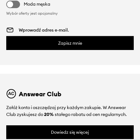
Moda męska
Wybór oferty jest opcjonalny
Zapisz mnie
Answear Club
Załóż konto i oszczędzaj przy każdym zakupie. W Answear
Club zyskujesz do
20%
stałego rabatu od cen regularnych.
Dowiedz się więcej