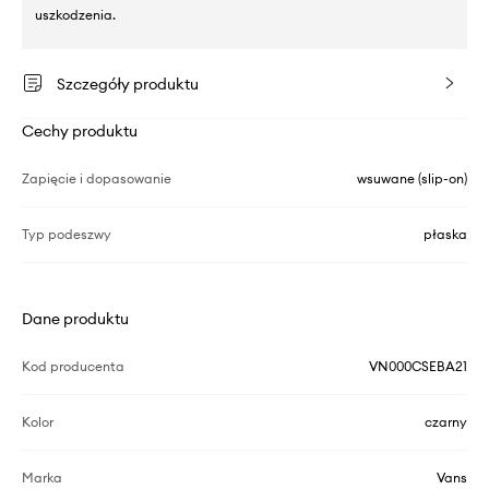
uszkodzenia.
Szczegóły produktu
Cechy produktu
Zapięcie i dopasowanie
wsuwane (slip-on)
Typ podeszwy
płaska
Dane produktu
Kod producenta
VN000CSEBA21
Kolor
czarny
Marka
Vans