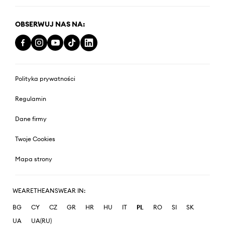
OBSERWUJ NAS NA:
Polityka prywatności
Regulamin
Dane firmy
Twoje Cookies
Mapa strony
WEARETHEANSWEAR IN:
BG
CY
CZ
GR
HR
HU
IT
PL
RO
SI
SK
UA
UA(RU)