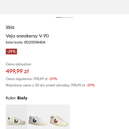
Veja
Veja sneakersy V-90
kolor biały VD2003845A
-29%
Cena aktualna:
499,99 zł
Cena regularna:
709,99 zł
-29%
Najniższa cena z 30 dni przed obniżką:
709,99 zł
 -29%
Kolor:
biały