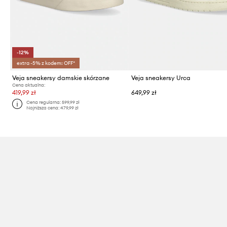
-12%
extra -5% z kodem: OFF*
Veja sneakersy damskie skórzane
Veja sneakersy Urca
Cena aktualna:
419,99 zł
649,99 zł
Cena regularna:
599,99 zł
Najniższa cena:
479,99 zł