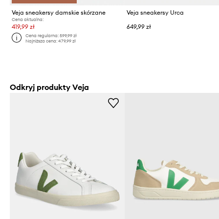
Veja sneakersy damskie skórzane
Veja sneakersy Urca
Cena aktualna:
419,99 zł
649,99 zł
Cena regularna:
599,99 zł
Najniższa cena:
479,99 zł
Odkryj produkty Veja