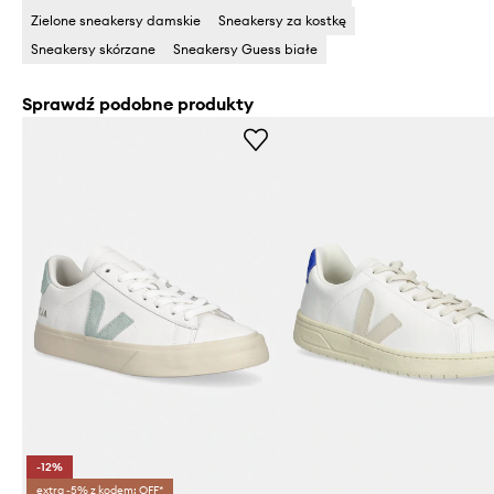
Zielone sneakersy damskie
Sneakersy za kostkę
Sneakersy skórzane
Sneakersy Guess białe
Sprawdź podobne produkty
-12%
extra -5% z kodem: OFF*