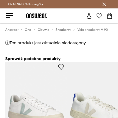
FINAL SALE %
Szczegóły
Oszczędzaj z Answear Club >
Answear
Ona
Obuwie
Sneakersy
Veja sneakersy V-90
Ten produkt jest aktualnie niedostępny
Sprawdź podobne produkty