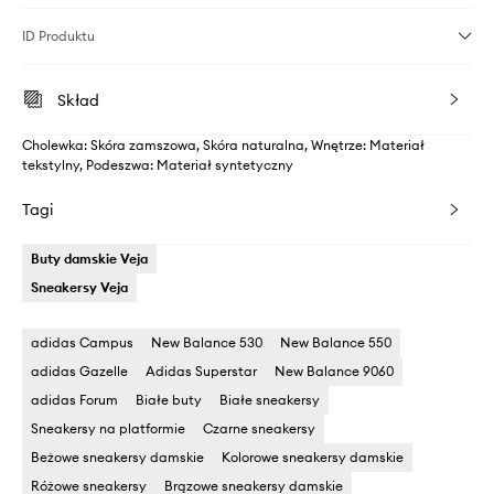
ID Produktu
Skład
Cholewka: Skóra zamszowa, Skóra naturalna, Wnętrze: Materiał
tekstylny, Podeszwa: Materiał syntetyczny
Tagi
Buty damskie Veja
Sneakersy Veja
adidas Campus
New Balance 530
New Balance 550
adidas Gazelle
Adidas Superstar
New Balance 9060
adidas Forum
Białe buty
Białe sneakersy
Sneakersy na platformie
Czarne sneakersy
Beżowe sneakersy damskie
Kolorowe sneakersy damskie
Różowe sneakersy
Brązowe sneakersy damskie