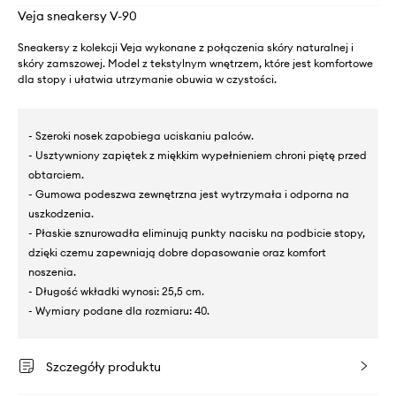
Veja sneakersy V-90
Sneakersy z kolekcji Veja wykonane z połączenia skóry naturalnej i
skóry zamszowej. Model z tekstylnym wnętrzem, które jest komfortowe
dla stopy i ułatwia utrzymanie obuwia w czystości.
- Szeroki nosek zapobiega uciskaniu palców.
- Usztywniony zapiętek z miękkim wypełnieniem chroni piętę przed
obtarciem.
- Gumowa podeszwa zewnętrzna jest wytrzymała i odporna na
uszkodzenia.
- Płaskie sznurowadła eliminują punkty nacisku na podbicie stopy,
dzięki czemu zapewniają dobre dopasowanie oraz komfort
noszenia.
- Długość wkładki wynosi: 25,5 cm.
- Wymiary podane dla rozmiaru: 40.
Szczegóły produktu