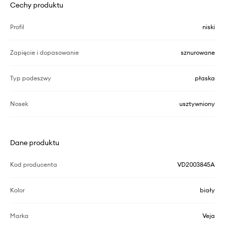
Cechy produktu
Profil
niski
Zapięcie i dopasowanie
sznurowane
Typ podeszwy
płaska
Nosek
usztywniony
Dane produktu
Kod producenta
VD2003845A
Kolor
biały
Marka
Veja