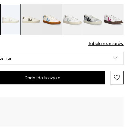
Tabela rozmiarów
rozmiar
Dodaj do koszyka