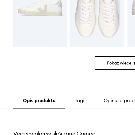
Pokaż więcej 
Opis produktu
Tagi
Opinie o prod
Veja sneakersy skórzane Campo