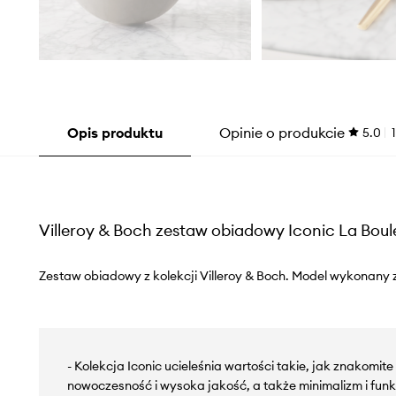
Opis produktu
Opinie o produkcie
5.0
1
Villeroy & Boch zestaw obiadowy Iconic La Boul
Zestaw obiadowy z kolekcji Villeroy & Boch. Model wykonany 
- Kolekcja Iconic ucieleśnia wartości takie, jak znakomit
nowoczesność i wysoka jakość, a także minimalizm i fun