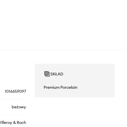
SKŁAD
Premium Porcelain
1016659097
beżowy
Villeroy & Boch