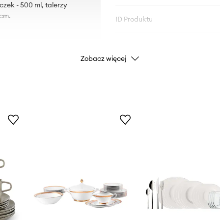
czek - 500 ml, talerzy
 cm.
ID Produktu
Zobacz więcej