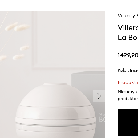
Villeroy
Ville
La Bo
1499,90
Kolor:
be
Produkt 
Niestety 
produktami