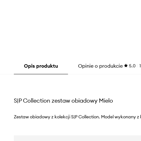
Opis produktu
Opinie o produkcie
5.0
1
S|P Collection zestaw obiadowy Mielo
Zestaw obiadowy z kolekcji S|P Collection. Model wykonany z 