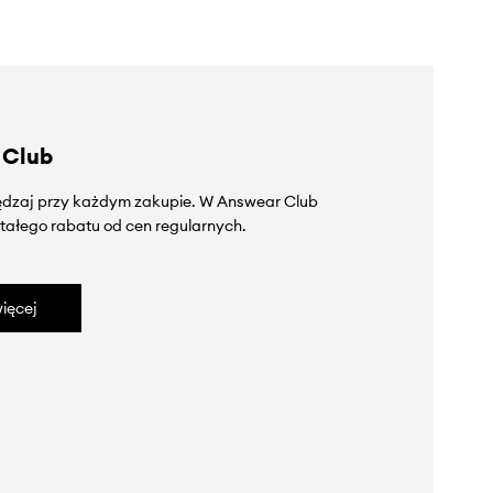
 Club
zędzaj przy każdym zakupie. W Answear Club
tałego rabatu od cen regularnych.
ięcej