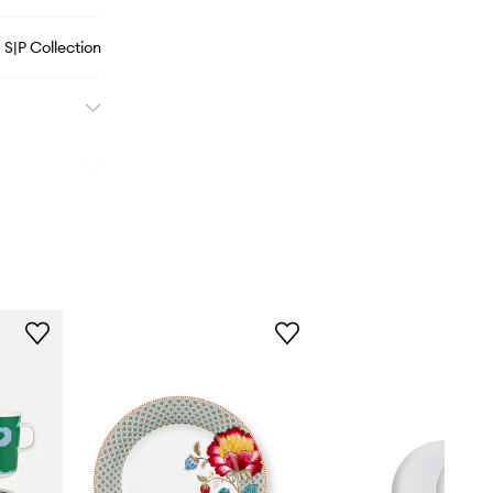
S|P Collection