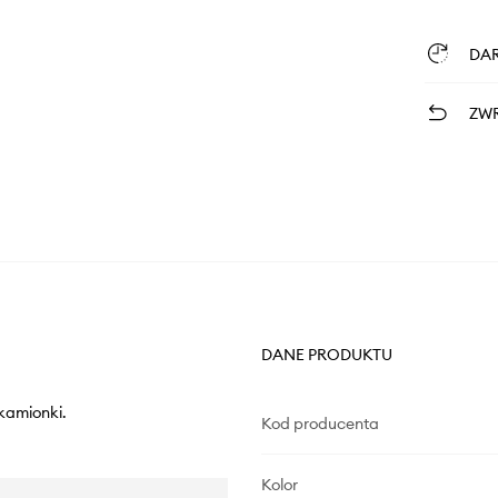
DA
ZWR
DANE PRODUKTU
kamionki.
Kod producenta
Kolor