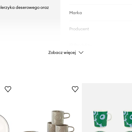
talerzyka deserowego oraz
Marka
Producent
ID Produktu
Zobacz więcej