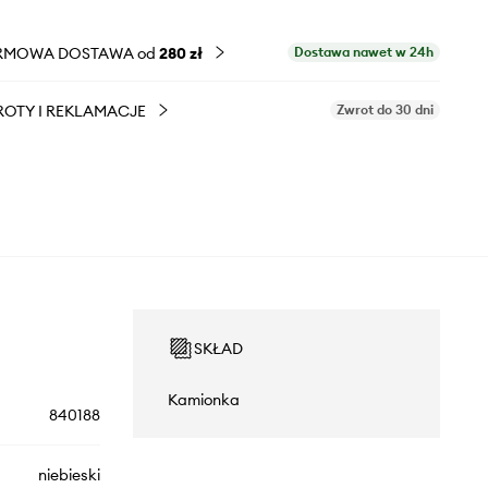
RMOWA DOSTAWA od
280 zł
Dostawa nawet w 24h
OTY I REKLAMACJE
Zwrot do 30 dni
SKŁAD
Kamionka
840188
niebieski