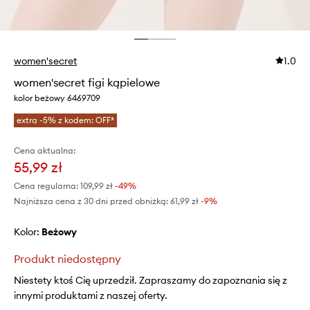
women'secret
1.0
women'secret figi kąpielowe
kolor beżowy 6469709
extra -5% z kodem: OFF*
Cena aktualna:
55,99 zł
Cena regularna:
109,99 zł
-49%
Najniższa cena z 30 dni przed obniżką:
61,99 zł
 -9%
Kolor:
beżowy
Produkt niedostępny
Niestety ktoś Cię uprzedził. Zapraszamy do zapoznania się z
innymi produktami z naszej oferty.