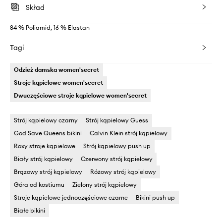
Skład
84 % Poliamid, 16 % Elastan
Tagi
Odzież damska women'secret
Stroje kąpielowe women'secret
Dwuczęściowe stroje kąpielowe women'secret
Strój kąpielowy czarny
Strój kąpielowy Guess
God Save Queens bikini
Calvin Klein strój kąpielowy
Roxy stroje kąpielowe
Strój kąpielowy push up
Biały strój kąpielowy
Czerwony strój kąpielowy
Brązowy strój kąpielowy
Różowy strój kąpielowy
Góra od kostiumu
Zielony strój kąpielowy
Stroje kąpielowe jednoczęściowe czarne
Bikini push up
Białe bikini