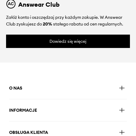
Answear Club
Załóż konto i oszczędzaj przy każdym zakupie. W Answear
Club zyskujesz do
20%
stałego rabatu od cen regularnych.
Dowiedz się więcej
O NAS
INFORMACJE
OBSŁUGA KLIENTA