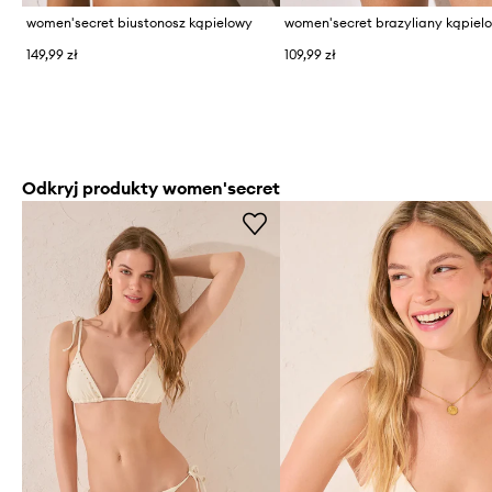
women'secret biustonosz kąpielowy
149,99 zł
109,99 zł
Odkryj produkty women'secret