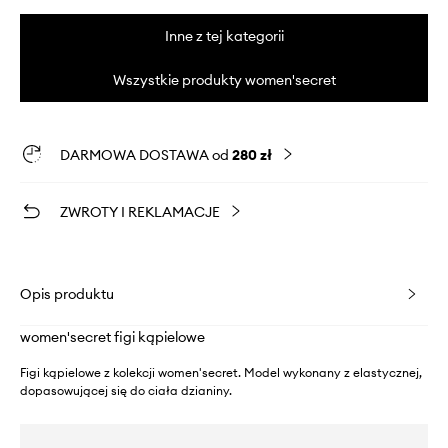
Inne z tej kategorii
Wszystkie produkty women'secret
DARMOWA DOSTAWA od
280 zł
ZWROTY I REKLAMACJE
Opis produktu
women'secret figi kąpielowe
Figi kąpielowe z kolekcji women'secret. Model wykonany z elastycznej,
dopasowującej się do ciała dzianiny.