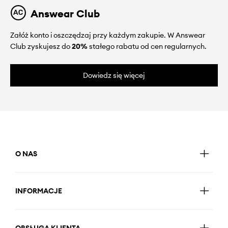
Answear Club
Załóż konto i oszczędzaj przy każdym zakupie. W Answear
Club zyskujesz do
20%
stałego rabatu od cen regularnych.
Dowiedz się więcej
O NAS
INFORMACJE