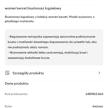
women'secret biustonosz kąpielowy
Biustonosz kąpielowy z kolekcji women'secret. Model wykonany z
gładkiego materiału.
- Regulowane ramiączka zapewniają optymalne podtrzymanie
biustu i możliwość dowolnego dopasowania do sylwetki tak, aby
nie podrażniały skóry ramion.
- Wyjmowane wkładki lekko usztywniają, stabilizują biust i
zapewniają dodatkowe krycie.
Szczegóły produktu
Dane produktu
Kod producenta
6489863.864
Kolor
beżowy