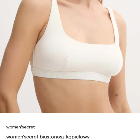
women'secret
women'secret biustonosz kąpielowy