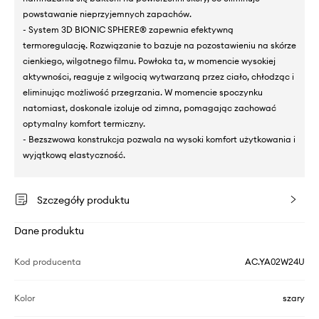
powstawanie nieprzyjemnych zapachów.
- System 3D BIONIC SPHERE® zapewnia efektywną
termoregulację. Rozwiązanie to bazuje na pozostawieniu na skórze
cienkiego, wilgotnego filmu. Powłoka ta, w momencie wysokiej
aktywności, reaguje z wilgocią wytwarzaną przez ciało, chłodząc i
eliminując możliwość przegrzania. W momencie spoczynku
natomiast, doskonale izoluje od zimna, pomagając zachować
optymalny komfort termiczny.
- Bezszwowa konstrukcja pozwala na wysoki komfort użytkowania i
wyjątkową elastyczność.
Szczegóły produktu
Dane produktu
Kod producenta
AC.YA02W24U
Kolor
szary