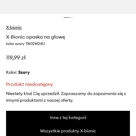
X-bionic
X-Bionic opaska na głowę
kolor szary YA02W24U
119,99 zł
Kolor:
szary
Produkt niedostępny
Niestety ktoś Cię uprzedził. Zapraszamy do zapoznania się z
innymi produktami z naszej oferty.
Inne z tej kategorii
Wszystkie produkty X-bionic