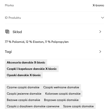
Marka
X-bionic
ID Produktu
Skład
77 % Poliamid, 12 % Elastan, 11 % Polipropylen
Tagi
Akcesoria damskie X-bionic
Czapki i kapelusze damskie X-bionic
Opaski damskie X-bionic
Czarne czapki damskie
Czapki wełniane damskie
Czapki jesienne damskie
Kolorowe czapki damskie
Beżowe czapki damskie
Brązowe czapki damskie
Czapki z daszkiem damskie czerwone
Szare czapki damskie