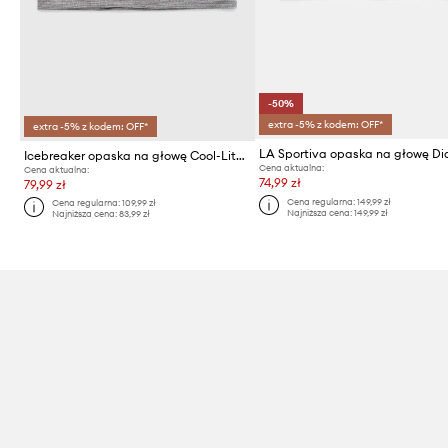
-50%
extra -5% z kodem: OFF*
extra -5% z kodem: OFF*
Icebreaker opaska na głowę Cool-Lite Merino Flexi
Cena aktualna:
Cena aktualna:
74,99 zł
79,99 zł
Cena regularna:
149,99 zł
Cena regularna:
109,99 zł
Najniższa cena:
149,99 zł
Najniższa cena:
83,99 zł