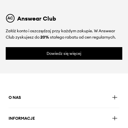
Answear Club
Załóż konto i oszczędzaj przy każdym zakupie. W Answear
Club zyskujesz do
20%
stałego rabatu od cen regularnych.
Dowiedz się więcej
O NAS
INFORMACJE