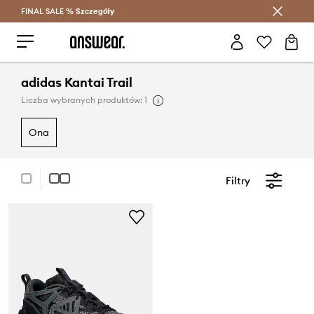
FINAL SALE %
Szczegóły
Oszczędzaj z Answear Club >
adidas Kantai Trail
Liczba wybranych produktów: 1
ona
Filtry