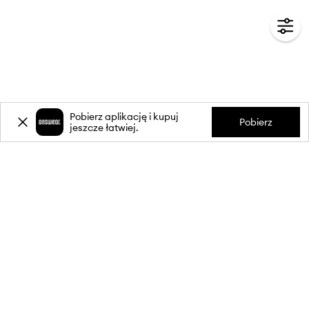
Pobierz aplikację i kupuj
Pobierz
jeszcze łatwiej.
-20%
zniżki** na pierwsze zakupy