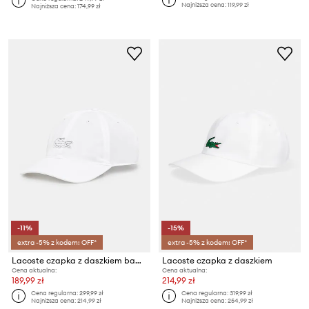
Najniższa cena:
119,99 zł
Najniższa cena:
174,99 zł
-11%
-15%
extra -5% z kodem: OFF*
extra -5% z kodem: OFF*
Lacoste czapka z daszkiem bawełniana
Lacoste czapka z daszkiem
Cena aktualna:
Cena aktualna:
189,99 zł
214,99 zł
Cena regularna:
299,99 zł
Cena regularna:
319,99 zł
Najniższa cena:
214,99 zł
Najniższa cena:
254,99 zł