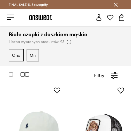
FINAL SALE %
Szczegóły
Oszczędzaj z Answear Club >
Białe czapki z daszkiem męskie
Liczba wybranych produktów: 93
ona
on
Filtry