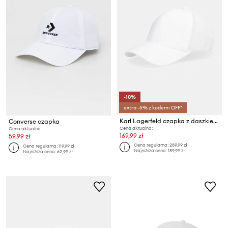
-10%
extra -5% z kodem: OFF*
Karl Lagerfeld czapka z daszkiem męska
Converse czapka
Cena aktualna:
Cena aktualna:
169,99 zł
59,99 zł
Cena regularna:
289,99 zł
Cena regularna:
119,99 zł
Najniższa cena:
189,99 zł
Najniższa cena:
62,99 zł