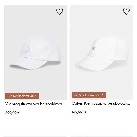
-25% z kodem: OFF*
-25% z kodem: OFF*
Calvin Klein czapka bejsbolówka męska bawełniana
Vilebrequin czapka bejsbolówka bawełniana CAPSUN
169,99 zł
299,99 zł