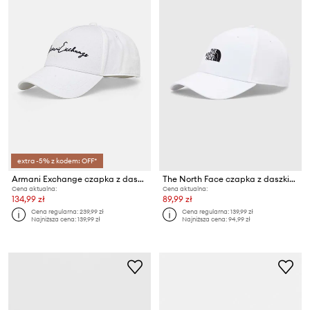
extra -5% z kodem: OFF*
Armani Exchange czapka z daszkiem bawełniana
The North Face czapka z daszkiem Recycled 66 Classic Hat
Cena aktualna:
Cena aktualna:
134,99 zł
89,99 zł
Cena regularna:
239,99 zł
Cena regularna:
139,99 zł
Najniższa cena:
139,99 zł
Najniższa cena:
94,99 zł