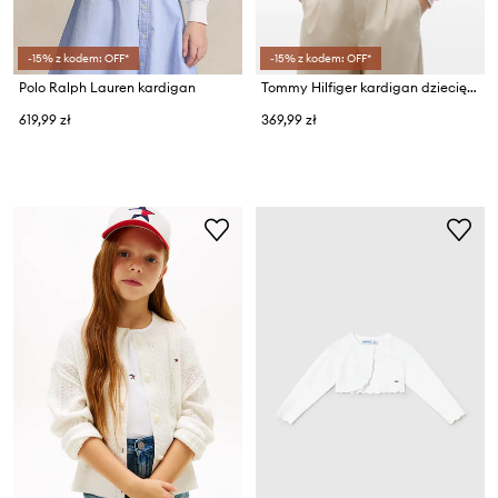
-15% z kodem: OFF*
-15% z kodem: OFF*
Polo Ralph Lauren kardigan
Tommy Hilfiger kardigan dziecięcy z bawełną
619,99 zł
369,99 zł