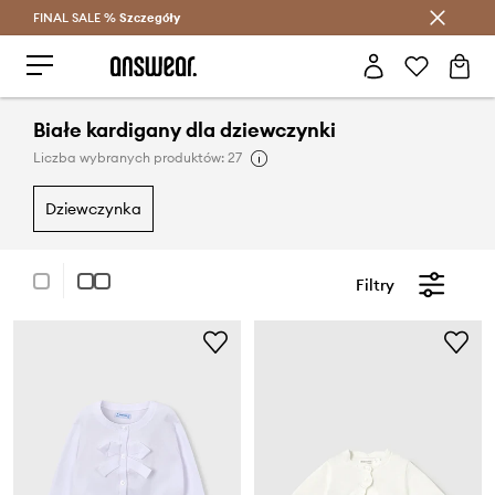
FINAL SALE %
Szczegóły
Oszczędzaj z Answear Club >
Białe kardigany dla dziewczynki
Liczba wybranych produktów: 27
dziewczynka
Filtry