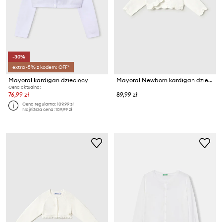
-30%
extra -5% z kodem: OFF*
Mayoral kardigan dziecięcy
Mayoral Newborn kardigan dziecięcy z bawełną
Cena aktualna:
76,99 zł
89,99 zł
Cena regularna:
109,99 zł
Najniższa cena:
109,99 zł