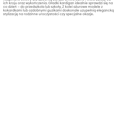
ich kroju oraz wykończenia. Gładki kardigan idealnie sprawdzi się na
co dzień — do przedszkola lub szkoły. Z kolei ażurowe modele z
kokardkami lub ozdobnymi guzikami doskonale uzupełnią elegancką
stylizację na rodzinne uroczystości czy specjalne okazje.