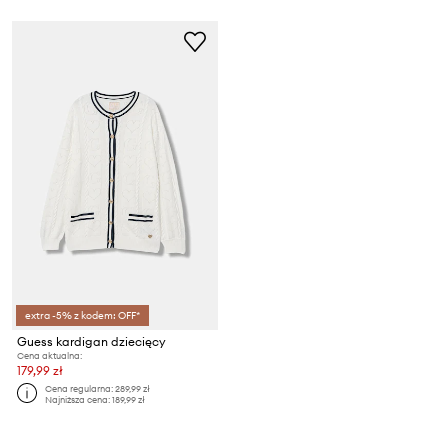
extra -5% z kodem: OFF*
Guess kardigan dziecięcy
Cena aktualna:
179,99 zł
Cena regularna:
289,99 zł
Najniższa cena:
189,99 zł