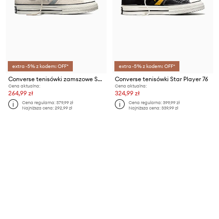
extra -5% z kodem: OFF*
extra -5% z kodem: OFF*
Converse tenisówki zamszowe Star Player 76
Converse tenisówki Star Player 76
Cena aktualna:
Cena aktualna:
264,99 zł
324,99 zł
Cena regularna:
379,99 zł
Cena regularna:
399,99 zł
Najniższa cena:
292,99 zł
Najniższa cena:
339,99 zł