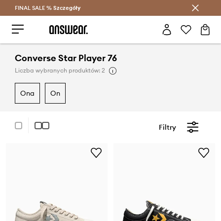
FINAL SALE %
Szczegóły
Oszczędzaj z Answear Club >
Converse Star Player 76
Liczba wybranych produktów: 2
ona
on
Filtry