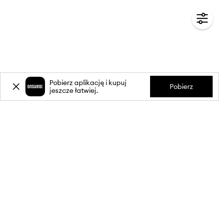
Pobierz aplikację i kupuj
Pobierz
jeszcze łatwiej.
-20%
zniżki** na pierwsze zakupy