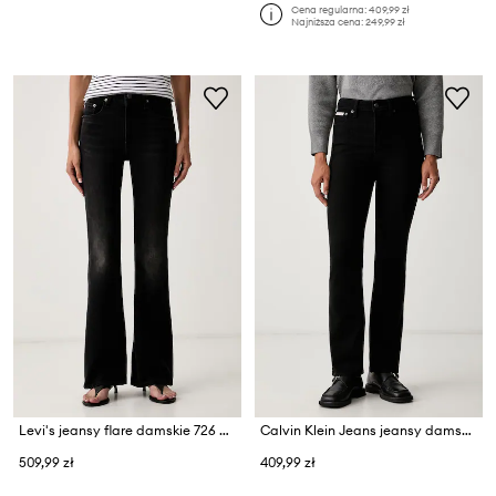
Cena regularna:
409,99 zł
Najniższa cena:
249,99 zł
Levi's jeansy flare damskie 726 HR FLARE
Calvin Klein Jeans jeansy damskie
509,99 zł
409,99 zł