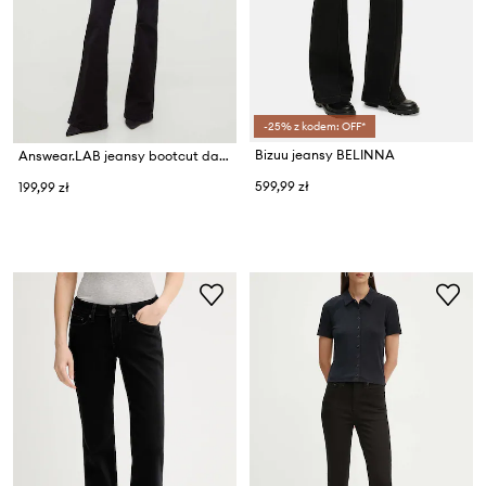
-25% z kodem: OFF*
Bizuu jeansy BELINNA
Answear.LAB jeansy bootcut damskie
599,99 zł
199,99 zł