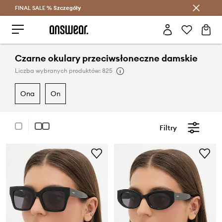
FINAL SALE %
Szczegóły
Oszczędzaj z Answear Club >
Czarne okulary przeciwsłoneczne damskie
Liczba wybranych produktów: 825
ona
on
Filtry