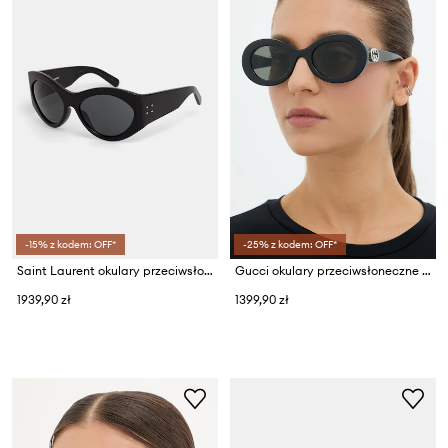
-15% z kodem: OFF*
-25% z kodem: OFF*
Saint Laurent okulary przeciwsłoneczne damskie
Gucci okulary przeciwsłoneczne damskie
1939,90 zł
1399,90 zł