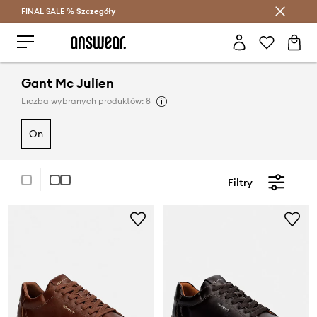
FINAL SALE %
Szczegóły
Oszczędzaj z Answear Club >
Gant Mc Julien
Liczba wybranych produktów: 8
on
Filtry