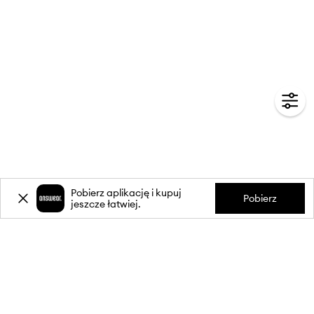
Pobierz aplikację i kupuj
Pobierz
jeszcze łatwiej.