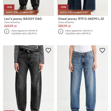
-16%
-10%
extra -5% z kodem: OFF*
extra -5% z kodem: OFF*
Levi's jeansy BAGGY DAD
Diesel jeansy 1979 D-AKEMI L.32
Cena aktualna:
Cena aktualna:
269,99 zł
589,99 zł
Cena regularna:
549,99 zł
Cena regularna:
1029,90 zł
Najniższa cena:
322,99 zł
Najniższa cena:
659,99 zł