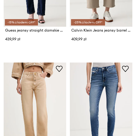
-15% z kodem: OFF*
-25% z kodem: OFF*
Guess jeansy straight damskie SEXY STRAIGHT
Calvin Klein Jeans jeansy barrel damskie
439,99 zł
409,99 zł