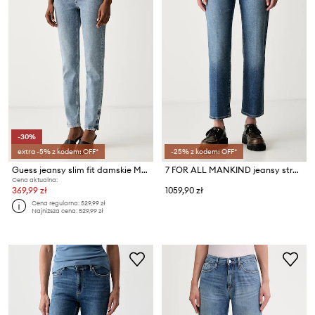
-30%
extra -5% z kodem: OFF*
-25% z kodem: OFF*
Guess jeansy slim fit damskie MARILYN MONROE
7 FOR ALL MANKIND jeansy straight damskie
Cena aktualna:
369,99 zł
1059,90 zł
Cena regularna:
529,99 zł
Najniższa cena:
529,99 zł