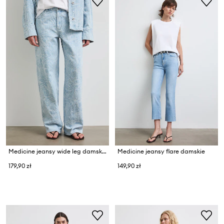
Medicine jeansy wide leg damskie
Medicine jeansy flare damskie
179,90 zł
149,90 zł