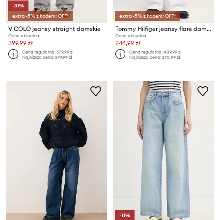
-31%
extra -5% z kodem: OFF*
extra -5% z kodem: OFF*
ViCOLO jeansy straight damskie
Tommy Hilfiger jeansy flare damskie
Cena aktualna:
Cena aktualna:
399,99 zł
244,99 zł
Cena regularna:
579,99 zł
Cena regularna:
409,99 zł
Najniższa cena:
579,99 zł
Najniższa cena:
270,99 zł
-11%