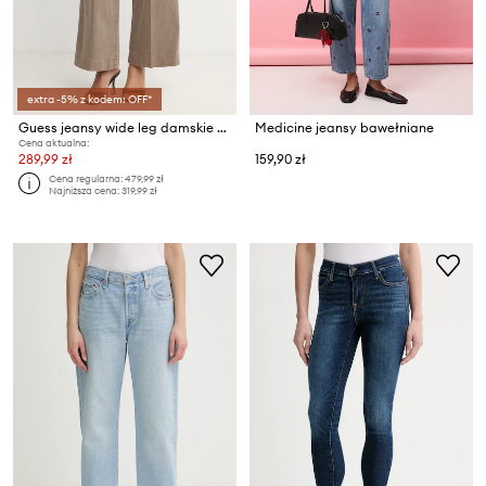
extra -5% z kodem: OFF*
Guess jeansy wide leg damskie ZOYA
Medicine jeansy bawełniane
Cena aktualna:
289,99 zł
159,90 zł
Cena regularna:
479,99 zł
Najniższa cena:
319,99 zł