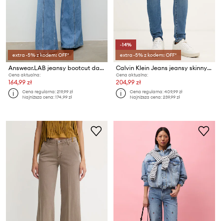
-14%
extra -5% z kodem: OFF*
extra -5% z kodem: OFF*
Answear.LAB jeansy bootcut damskie
Calvin Klein Jeans jeansy skinny damskie
Cena aktualna:
Cena aktualna:
164,99 zł
204,99 zł
Cena regularna:
219,99 zł
Cena regularna:
409,99 zł
Najniższa cena:
174,99 zł
Najniższa cena:
239,99 zł