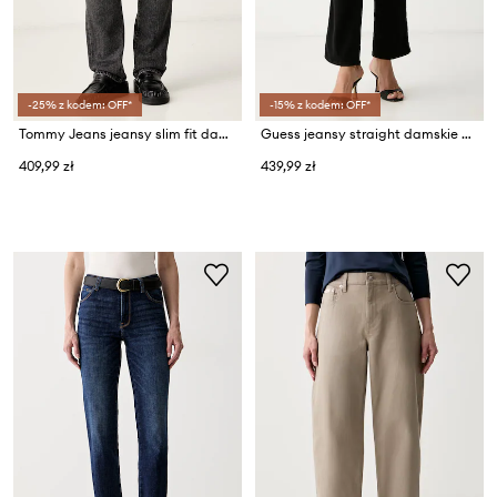
-25% z kodem: OFF*
-15% z kodem: OFF*
Tommy Jeans jeansy slim fit damskie
Guess jeansy straight damskie SEXY STRAIGHT
409,99 zł
439,99 zł