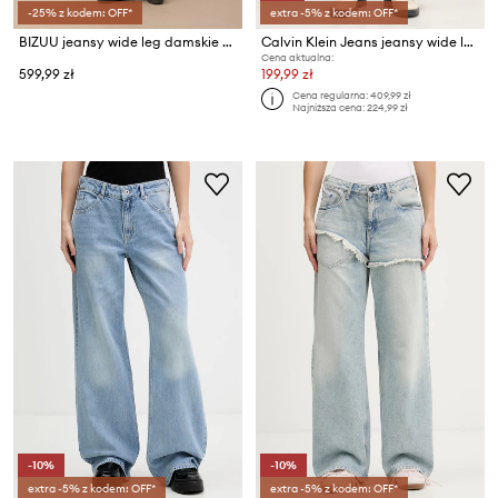
-25% z kodem: OFF*
extra -5% z kodem: OFF*
BIZUU jeansy wide leg damskie LEYLA
Calvin Klein Jeans jeansy wide leg damskie
Cena aktualna:
599,99 zł
199,99 zł
Cena regularna:
409,99 zł
Najniższa cena:
224,99 zł
-10%
-10%
extra -5% z kodem: OFF*
extra -5% z kodem: OFF*