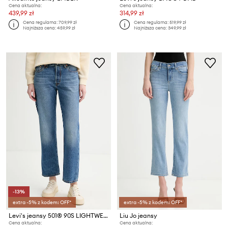
Cena aktualna:
Cena aktualna:
439,99 zł
314,99 zł
Cena regularna:
709,99 zł
Cena regularna:
519,99 zł
Najniższa cena:
459,99 zł
Najniższa cena:
349,99 zł
-13%
extra -5% z kodem: OFF*
extra -5% z kodem: OFF*
Levi's jeansy 501® 90S LIGHTWEIGHT
Liu Jo jeansy
Cena aktualna:
Cena aktualna: