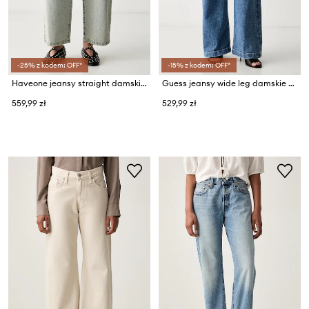
-25% z kodem: OFF*
-15% z kodem: OFF*
Haveone jeansy straight damskie
Guess jeansy wide leg damskie BELLAGIO
559,99 zł
529,99 zł