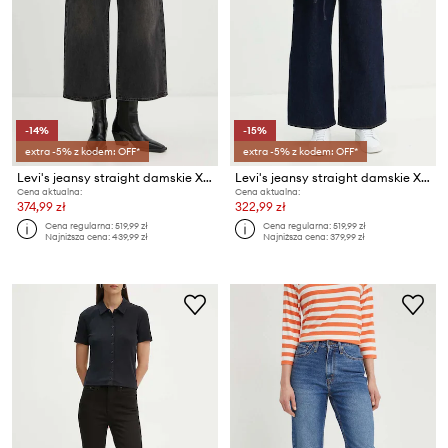
-14%
-15%
extra -5% z kodem: OFF*
extra -5% z kodem: OFF*
Levi's jeansy straight damskie XL STRAIGHT
Levi's jeansy straight damskie XL STRAIGHT
Cena aktualna:
Cena aktualna:
374,99 zł
322,99 zł
Cena regularna:
519,99 zł
Cena regularna:
519,99 zł
Najniższa cena:
439,99 zł
Najniższa cena:
379,99 zł