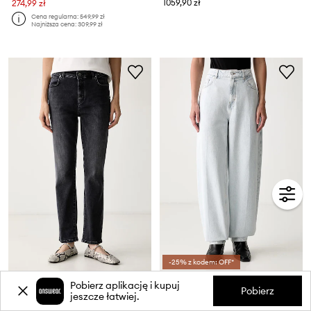
1059,90 zł
274,99 zł
Cena regularna:
549,99 zł
Najniższa cena:
309,99 zł
-25% z kodem: OFF*
Weekend Max Mara jeansy damskie WKDLANA
HUGO jeansy barrel damskie Gimine_5
Pobierz aplikację i kupuj
Pobierz
jeszcze łatwiej.
789,99 zł
679,99 zł