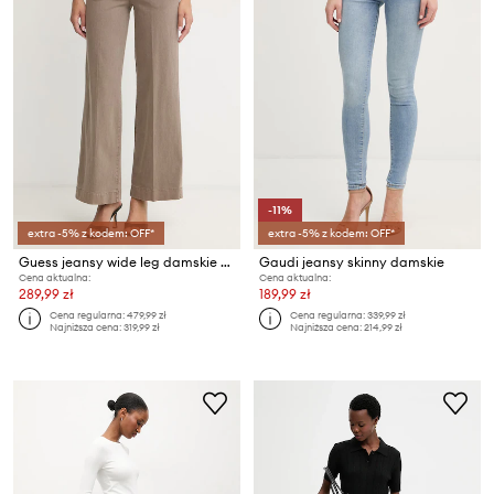
-11%
extra -5% z kodem: OFF*
extra -5% z kodem: OFF*
Guess jeansy wide leg damskie ZOYA
Gaudi jeansy skinny damskie
Cena aktualna:
Cena aktualna:
289,99 zł
189,99 zł
Cena regularna:
479,99 zł
Cena regularna:
339,99 zł
Najniższa cena:
319,99 zł
Najniższa cena:
214,99 zł