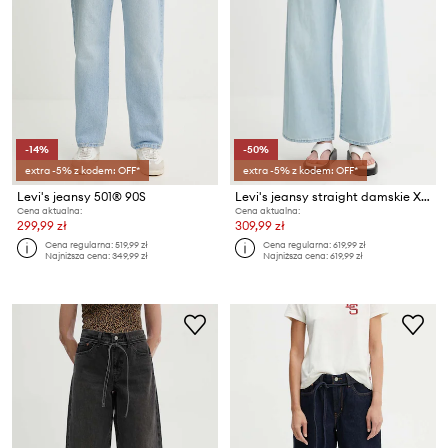
-14%
-50%
extra -5% z kodem: OFF*
extra -5% z kodem: OFF*
Levi's jeansy 501® 90S
Levi's jeansy straight damskie XL STRAIGHT
Cena aktualna:
Cena aktualna:
299,99 zł
309,99 zł
Cena regularna:
519,99 zł
Cena regularna:
619,99 zł
Najniższa cena:
349,99 zł
Najniższa cena:
619,99 zł