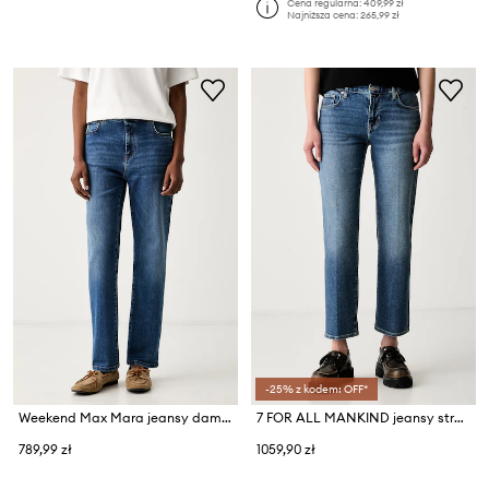
Cena regularna:
409,99 zł
Najniższa cena:
265,99 zł
-25% z kodem: OFF*
Weekend Max Mara jeansy damskie WKDLANA
7 FOR ALL MANKIND jeansy straight damskie
789,99 zł
1059,90 zł