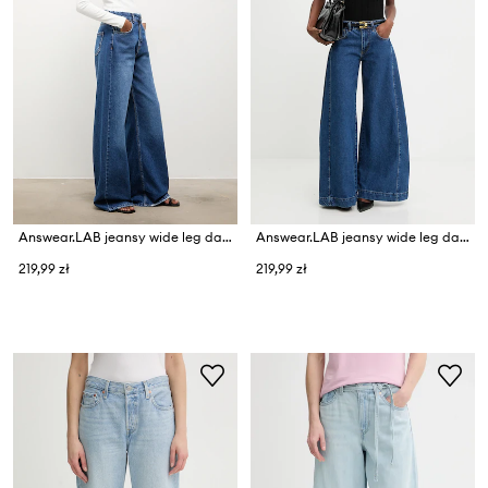
Answear.LAB jeansy wide leg damskie
Answear.LAB jeansy wide leg damskie
219,99 zł
219,99 zł