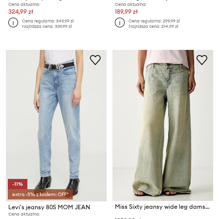
Cena aktualna:
Cena aktualna:
324,99 zł
189,99 zł
Cena regularna:
549,99 zł
Cena regularna:
299,99 zł
Najniższa cena:
339,99 zł
Najniższa cena:
214,99 zł
-11%
extra -5% z kodem: OFF*
Miss Sixty jeansy wide leg damskie
Levi's jeansy 80S MOM JEAN
Cena aktualna: