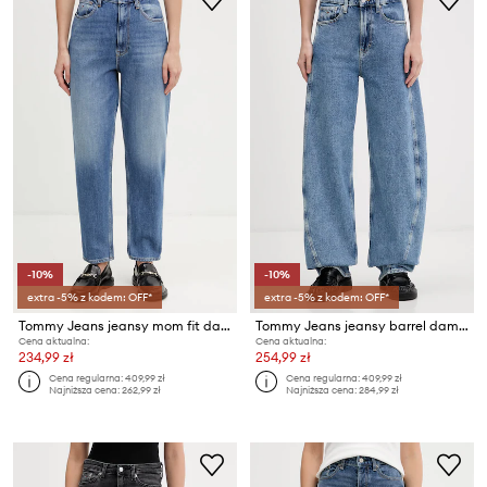
-10%
-10%
extra -5% z kodem: OFF*
extra -5% z kodem: OFF*
Tommy Jeans jeansy mom fit damskie
Tommy Jeans jeansy barrel damskie
Cena aktualna:
Cena aktualna:
234,99 zł
254,99 zł
Cena regularna:
409,99 zł
Cena regularna:
409,99 zł
Najniższa cena:
262,99 zł
Najniższa cena:
284,99 zł