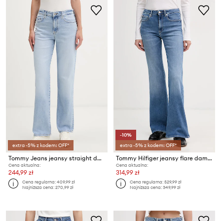
-10%
extra -5% z kodem: OFF*
extra -5% z kodem: OFF*
Tommy Jeans jeansy straight damskie
Tommy Hilfiger jeansy flare damskie
Cena aktualna:
Cena aktualna:
244,99 zł
314,99 zł
Cena regularna:
409,99 zł
Cena regularna:
529,99 zł
Najniższa cena:
270,99 zł
Najniższa cena:
349,99 zł