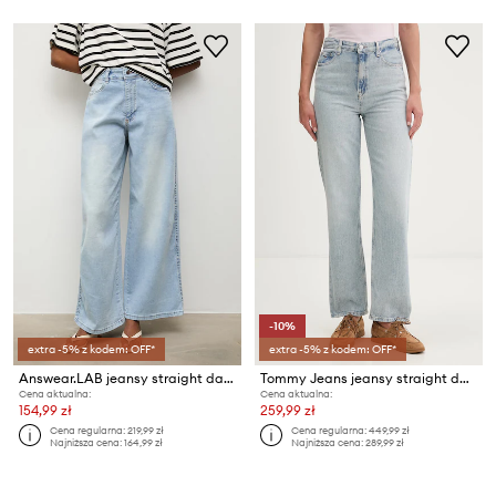
-10%
extra -5% z kodem: OFF*
extra -5% z kodem: OFF*
Answear.LAB jeansy straight damskie
Tommy Jeans jeansy straight damskie
Cena aktualna:
Cena aktualna:
154,99 zł
259,99 zł
Cena regularna:
219,99 zł
Cena regularna:
449,99 zł
Najniższa cena:
164,99 zł
Najniższa cena:
289,99 zł