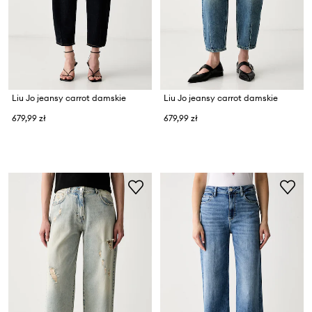
Liu Jo jeansy carrot damskie
Liu Jo jeansy carrot damskie
679,99 zł
679,99 zł