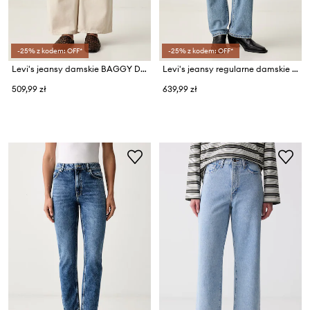
-25% z kodem: OFF*
-25% z kodem: OFF*
Levi's jeansy damskie BAGGY DAD LASSO
Levi's jeansy regularne damskie 501® 90S
509,99 zł
639,99 zł