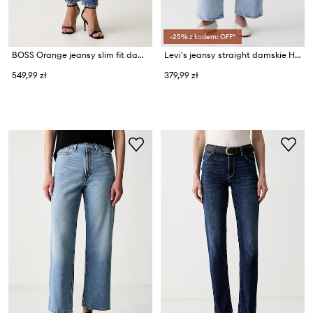
-25% z kodem: OFF*
BOSS Orange jeansy slim fit damskie C_ADA SLIM HR 2.
Levi's jeansy straight damskie HIGH WAISTED STRAIGHT
549,99 zł
379,99 zł