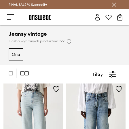
FINAL SALE %
Szczegóły
Oszczędzaj z Answear Club >
Jeansy vintage
Liczba wybranych produktów: 199
ona
Filtry