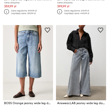
Cena aktualna:
Cena aktualna:
359,99 zł
399,99 zł
Cena regularna:
549,99 zł
Cena regularna:
619,99 zł
Najniższa cena:
399,99 zł
Najniższa cena:
449,99 zł
BOSS Orange jeansy wide leg damskie C_EMMA C
Answear.LAB jeansy wide leg damskie