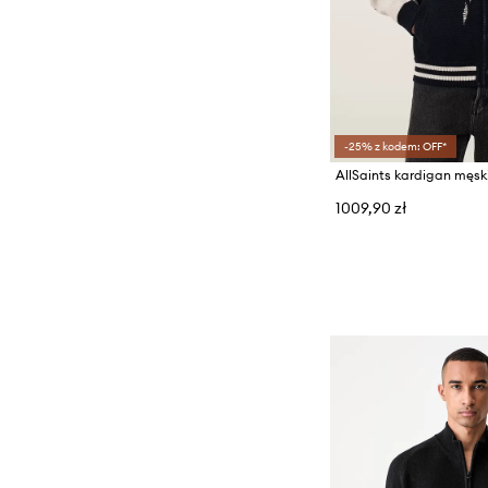
-25% z kodem: OFF*
1009,90 zł