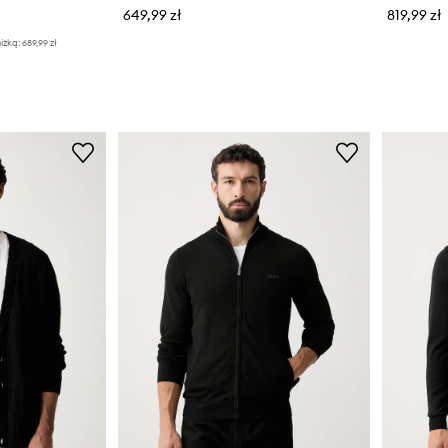
649,99 zł
819,99 zł
iżką:
689,99 zł