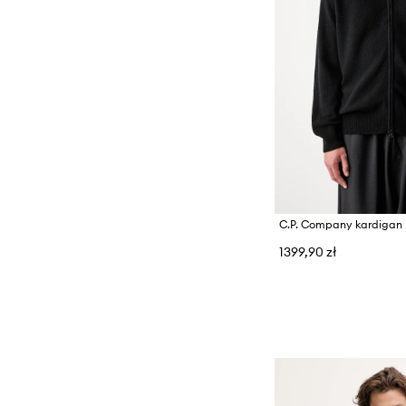
C.P. Company kardigan 
1399,90 zł