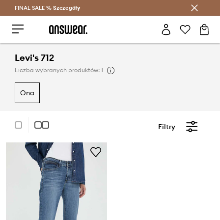
FINAL SALE %
Szczegóły
Oszczędzaj z Answear Club >
Levi's 712
Liczba wybranych produktów: 1
ona
Filtry