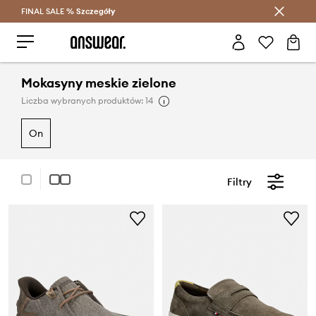
FINAL SALE %
Szczegóły
Oszczędzaj z Answear Club >
Mokasyny meskie zielone
Liczba wybranych produktów: 14
on
Filtry