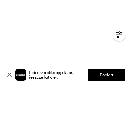
Pobierz aplikację i kupuj
Pobierz
jeszcze łatwiej.