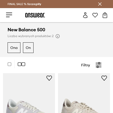
FINAL SALE %
Szczegóły
Oszczędzaj z Answear Club >
New Balance 500
Liczba wybranych produktów: 2
ona
on
Filtry