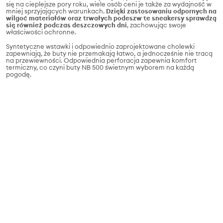
się na cieplejsze pory roku, wiele osób ceni je także za wydajność w
mniej sprzyjających warunkach.
Dzięki zastosowaniu odpornych na
wilgoć materiałów oraz trwałych podeszw te sneakersy sprawdzą
się również podczas deszczowych dni
, zachowując swoje
właściwości ochronne.
Syntetyczne wstawki i odpowiednio zaprojektowane cholewki
zapewniają, że buty nie przemakają łatwo, a jednocześnie nie tracą
na przewiewności. Odpowiednia perforacja zapewnia komfort
termiczny, co czyni buty NB 500 świetnym wyborem na każdą
pogodę.