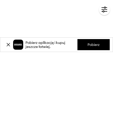
Pobierz aplikację i kupuj
Pobierz
jeszcze łatwiej.
-20%
zniżki** na pierwsze zakupy