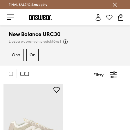
FINAL SALE %
Szczegóły
Oszczędzaj z Answear Club >
New Balance URC30
Liczba wybranych produktów: 1
ona
on
Filtry