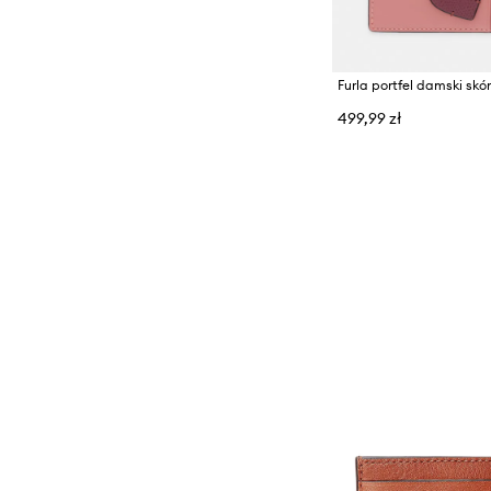
Furla portfel damski skó
499,99 zł