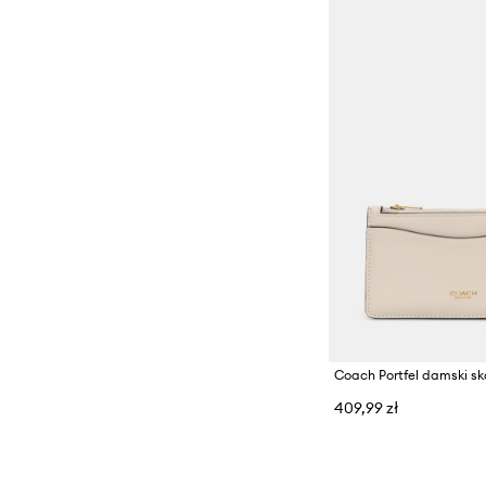
Coach Portfel damski s
409,99 zł