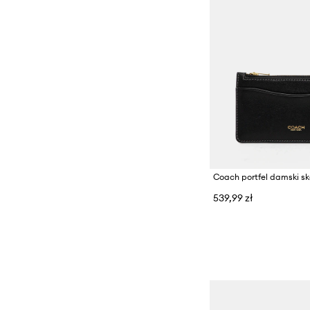
Coach portfel damski s
539,99 zł