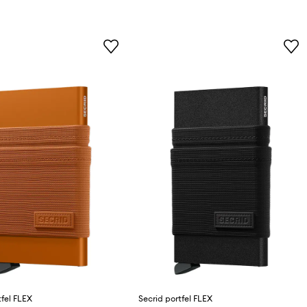
tfel FLEX
Secrid portfel FLEX