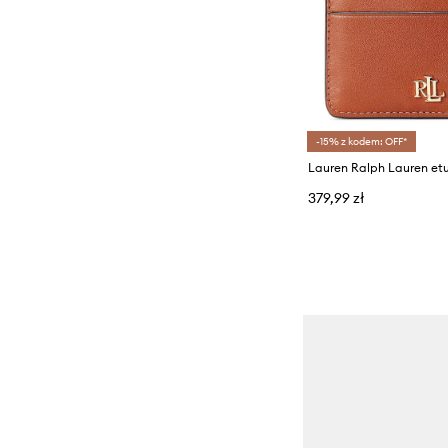
-15% z kodem: OFF*
379,99 zł