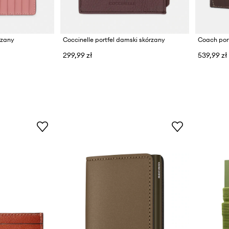
rzany
Coccinelle portfel damski skórzany
Coach port
299,99 zł
539,99 zł