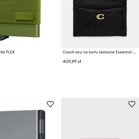
tfel FLEX
Coach etui na karty skórzane Essential Card Case
409,99 zł