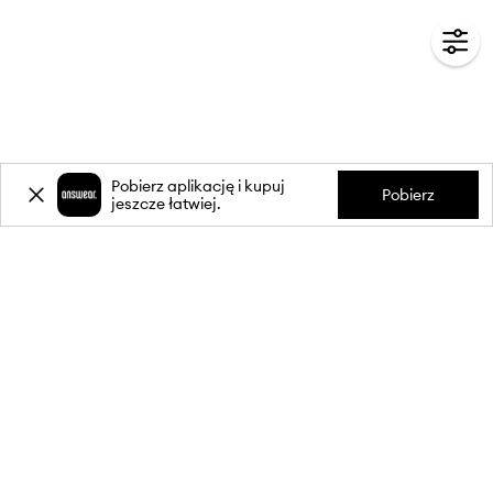
Pobierz aplikację i kupuj
Pobierz
jeszcze łatwiej.
-20%
zniżki** na pierwsze zakupy