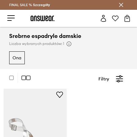
FINAL SALE %
Szczegóły
Oszczędzaj z Answear Club >
Srebrne espadryle damskie
Liczba wybranych produktów: 1
ona
Filtry