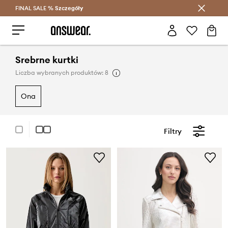
FINAL SALE %
Szczegóły
Oszczędzaj z Answear Club >
Srebrne kurtki
Liczba wybranych produktów: 8
ona
Filtry