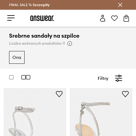
FINAL SALE %
Szczegóły
Oszczędzaj z Answear Club >
Srebrne sandały na szpilce
Liczba wybranych produktów: 11
ona
Filtry