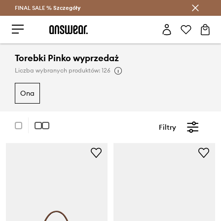
FINAL SALE %
Szczegóły
Oszczędzaj z Answear Club >
Torebki Pinko wyprzedaż
Liczba wybranych produktów: 126
ona
Filtry