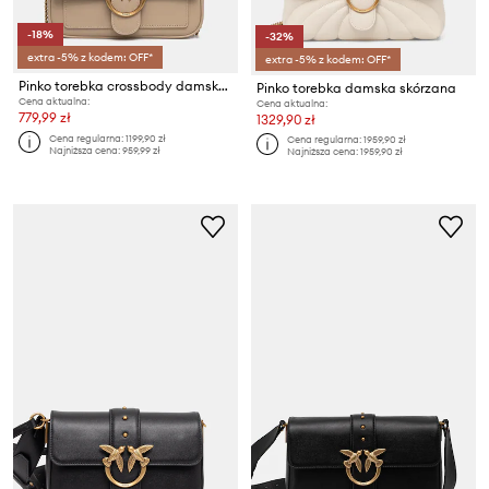
-18%
-32%
extra -5% z kodem: OFF*
extra -5% z kodem: OFF*
Pinko torebka crossbody damska skórzana
Pinko torebka damska skórzana
Cena aktualna:
Cena aktualna:
779,99 zł
1329,90 zł
Cena regularna:
1199,90 zł
Cena regularna:
1959,90 zł
Najniższa cena:
959,99 zł
Najniższa cena:
1959,90 zł