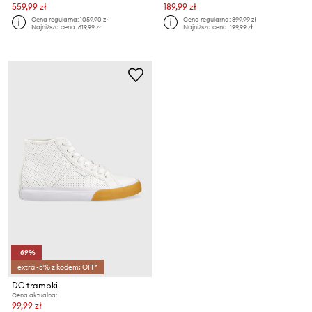
559,99 zł
189,99 zł
Cena regularna:
1059,90 zł
Cena regularna:
399,99 zł
Najniższa cena:
619,99 zł
Najniższa cena:
199,99 zł
-69%
extra -5% z kodem: OFF*
DC trampki
Cena aktualna:
99,99 zł