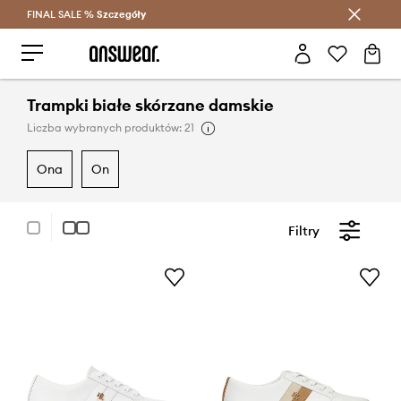
FINAL SALE %
Szczegóły
Oszczędzaj z Answear Club >
Trampki białe skórzane damskie
Liczba wybranych produktów: 21
ona
on
Filtry