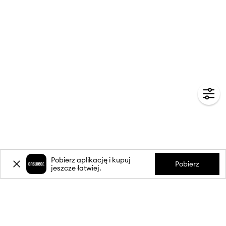
Pobierz aplikację i kupuj
Pobierz
jeszcze łatwiej.