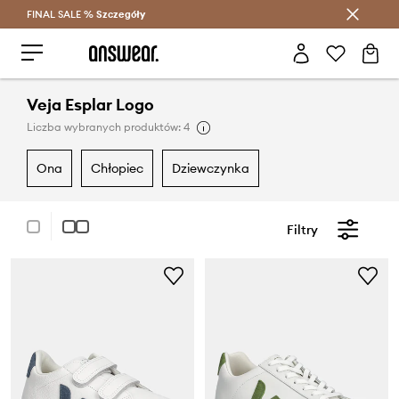
FINAL SALE %
Szczegóły
Oszczędzaj z Answear Club >
Veja Esplar Logo
Liczba wybranych produktów: 4
ona
chłopiec
dziewczynka
Filtry