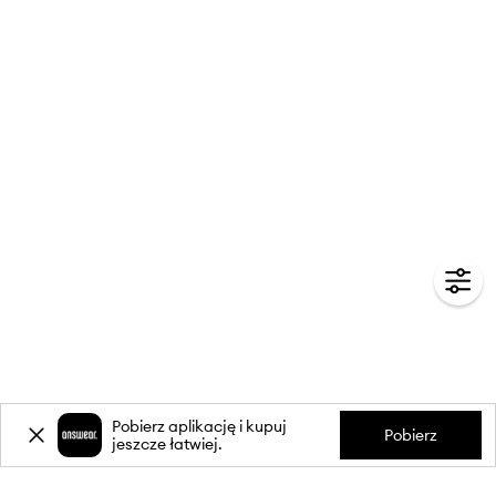
Pobierz aplikację i kupuj
Pobierz
jeszcze łatwiej.