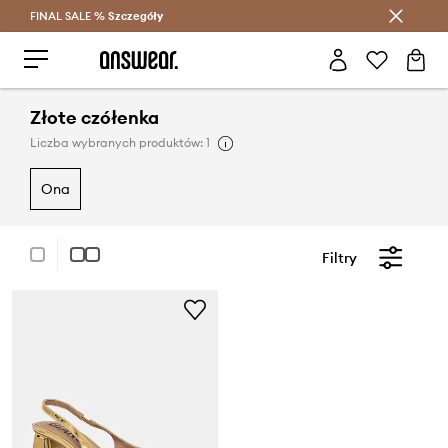
FINAL SALE %
Szczegóły
Oszczędzaj z Answear Club >
Złote czółenka
Liczba wybranych produktów: 1
ona
Filtry