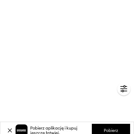
Pobierz aplikację i kupuj
Pobierz
jeszcze łatwiej.