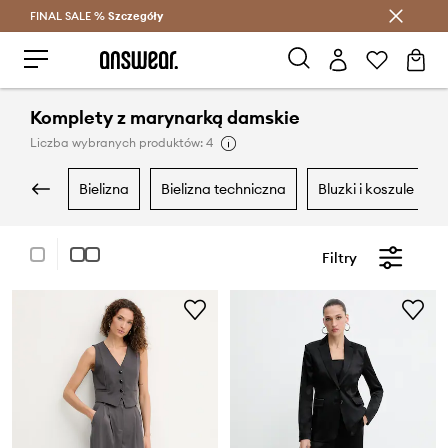
FINAL SALE %
Szczegóły
Oszczędzaj z Answear Club >
Komplety z marynarką damskie
Liczba wybranych produktów: 4
bielizna
bielizna techniczna
bluzki i koszule
Filtry