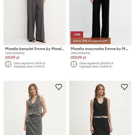
-10%
extra -5% z kodem: OFF*
Marella komplet Emme by Marella
Marella marynarka Emme by Marella
Cena aktualna:
Cena aktualna:
619,99 zł
959,99 zł
Cena regularna:
1119,90 zł
Cena regularna:
2009,90 zł
Najniższa cena:
679,99 zł
Najniższa cena:
1069,90 zł