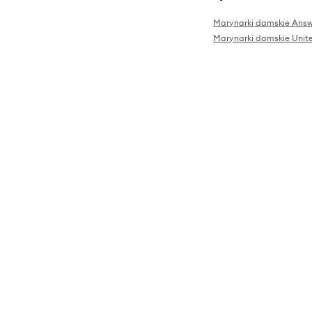
Marynarki damskie Ans
Marynarki damskie Unite