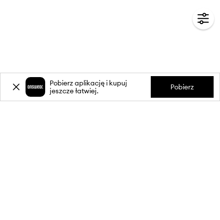
Pobierz aplikację i kupuj
Pobierz
jeszcze łatwiej.
-20%
zniżki** na pierwsze zakupy