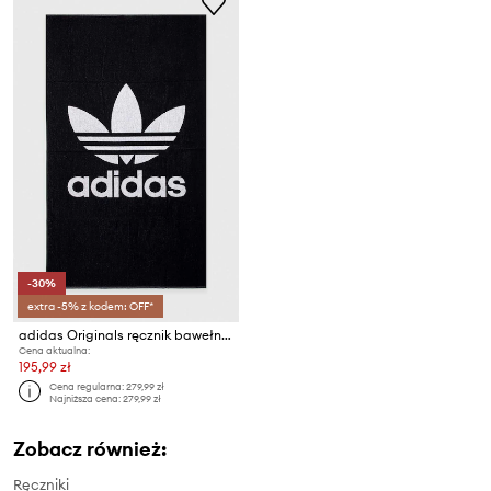
-30%
extra -5% z kodem: OFF*
adidas Originals ręcznik bawełniany
Cena aktualna:
195,99 zł
Cena regularna:
279,99 zł
Najniższa cena:
279,99 zł
Zobacz również:
Ręczniki