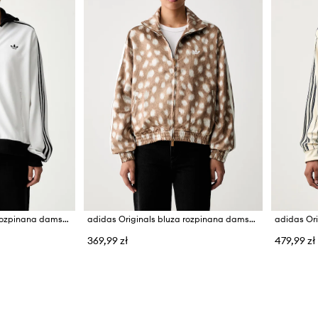
adidas Originals bluza rozpinana damska z bawełną Beckenbauer
adidas Originals bluza rozpinana damska Firebird
369,99 zł
479,99 zł