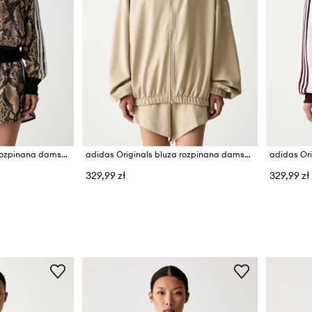
adidas Originals bluza rozpinana damska Satin Snake
adidas Originals bluza rozpinana damska z lyocellem
329,99 zł
329,99 zł