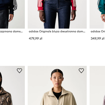
adidas Originals bluza rozpinana damska Firebird
adidas Originals bluza dwustronna damska Firebird
479,99 zł
349,99 zł