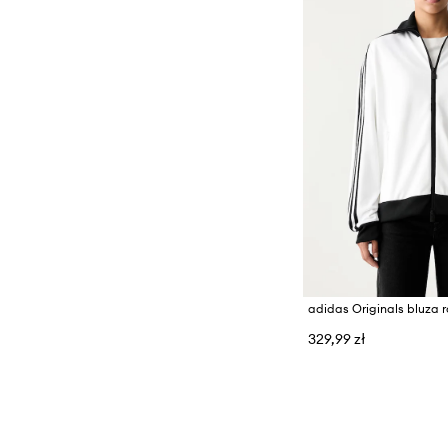
329,99 zł