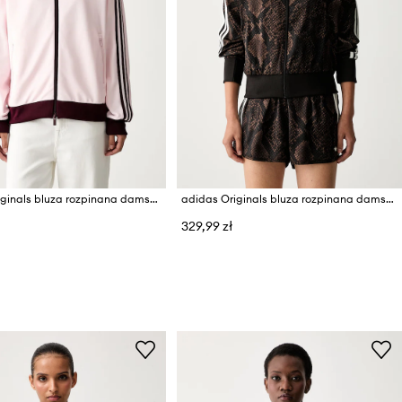
adidas Originals bluza rozpinana damska z bawełną Beckenbauer
adidas Originals bluza rozpinana damska Satin Snake
329,99 zł