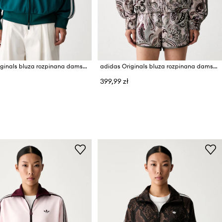
adidas Originals bluza rozpinana damska Firebird
adidas Originals bluza rozpinana damska Liberty
399,99 zł