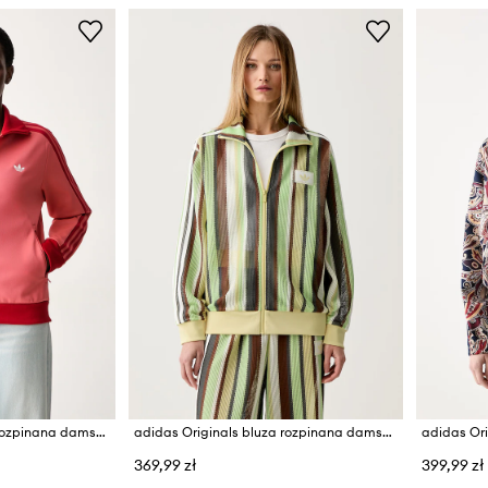
adidas Originals bluza rozpinana damska z bawełną Beckenbauer
adidas Originals bluza rozpinana damska
369,99 zł
399,99 zł