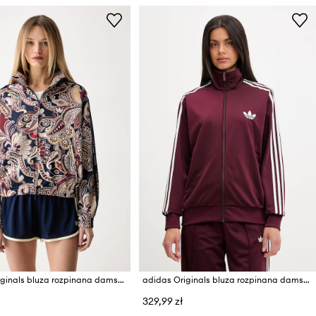
adidas Originals bluza rozpinana damska Liberty
adidas Originals bluza rozpinana damska Firebird
329,99 zł