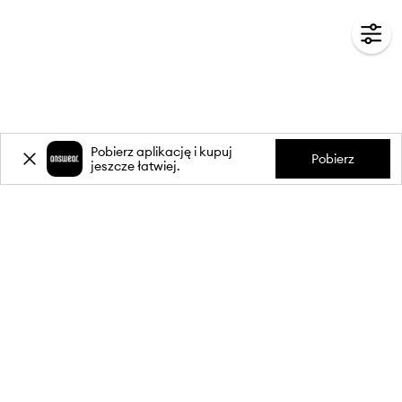
Pobierz aplikację i kupuj
Pobierz
jeszcze łatwiej.
-20%
zniżki** na pierwsze zakupy