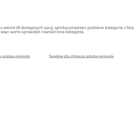
 wśród 28 dostępnych opcji, spróbuj przejrzeć podobne kategorie z listy
a, więc warto sprawdzić również inne kategorie.
 adidas originals
Spodnie dla chłopca adidas originals