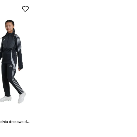
adidas Performance spodnie dresowe dziecięce