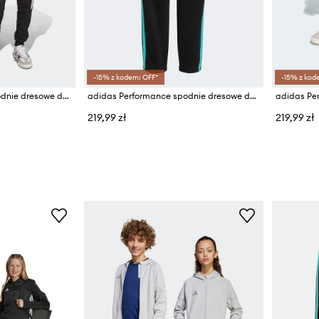
-15% z kodem: OFF*
-15% z kod
adidas Performance spodnie dresowe dziecięce z bawełną
adidas Performance spodnie dresowe dziecięce MERCEDES
219,99 zł
219,99 zł