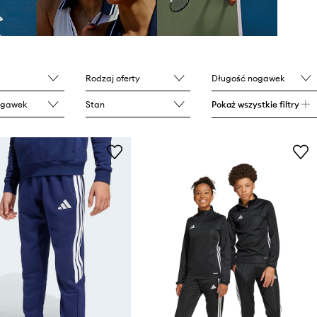
Rodzaj oferty
Długość nogawek
ogawek
Stan
Pokaż wszystkie filtry