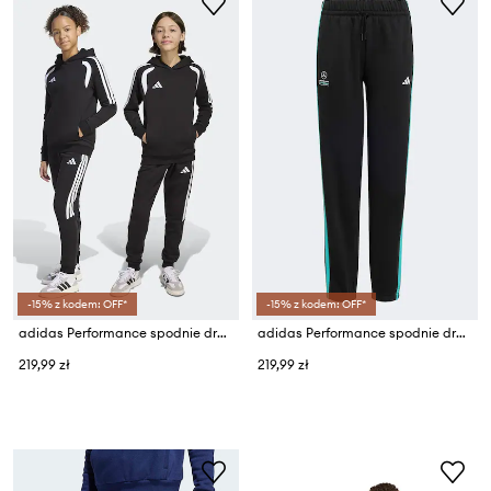
-15% z kodem: OFF*
-15% z kodem: OFF*
adidas Performance spodnie dresowe dziecięce z bawełną
adidas Performance spodnie dresowe dziecięce MERCEDES
219,99 zł
219,99 zł