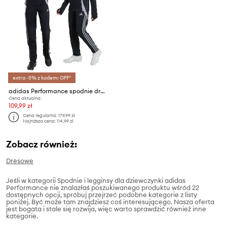
extra -5% z kodem: OFF*
adidas Performance spodnie dresowe dziecięce
Cena aktualna:
109,99 zł
Cena regularna:
179,99 zł
Najniższa cena:
114,99 zł
Zobacz również:
Dresowe
Jeśli w kategorii Spodnie i legginsy dla dziewczynki adidas
Performance nie znalazłaś poszukiwanego produktu wśród 22
dostępnych opcji, spróbuj przejrzeć podobne kategorie z listy
poniżej. Być może tam znajdziesz coś interesującego. Nasza oferta
jest bogata i stale się rozwija, więc warto sprawdzić również inne
kategorie.