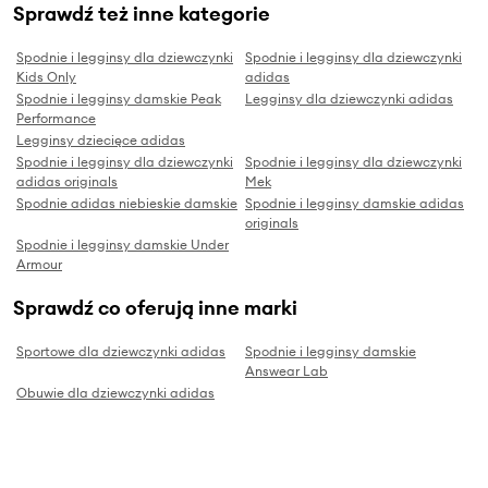
Sprawdź też inne kategorie
Spodnie i legginsy dla dziewczynki
Spodnie i legginsy dla dziewczynki
Kids Only
adidas
Spodnie i legginsy damskie Peak
Legginsy dla dziewczynki adidas
Performance
Legginsy dziecięce adidas
Spodnie i legginsy dla dziewczynki
Spodnie i legginsy dla dziewczynki
adidas originals
Mek
Spodnie adidas niebieskie damskie
Spodnie i legginsy damskie adidas
originals
Spodnie i legginsy damskie Under
Armour
Sprawdź co oferują inne marki
Sportowe dla dziewczynki adidas
Spodnie i legginsy damskie
Answear Lab
Obuwie dla dziewczynki adidas