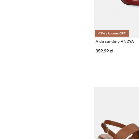
-15% z kodem: OFF*
Aldo sandały ANDYA
359,99 zł