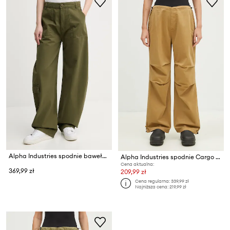
Alpha Industries spodnie bawełniane Field Pant
Alpha Industries spodnie Cargo Jogger Pant
Cena aktualna:
369,99 zł
209,99 zł
Cena regularna:
339,99 zł
Najniższa cena:
219,99 zł