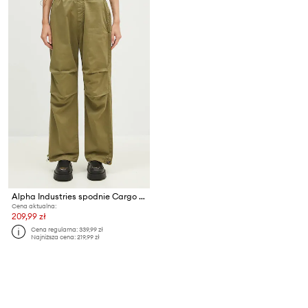
Alpha Industries spodnie Cargo Jogger Pant
Cena aktualna:
209,99 zł
Cena regularna:
339,99 zł
Najniższa cena:
219,99 zł