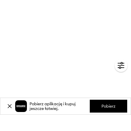
Pobierz aplikację i kupuj
Pobierz
jeszcze łatwiej.