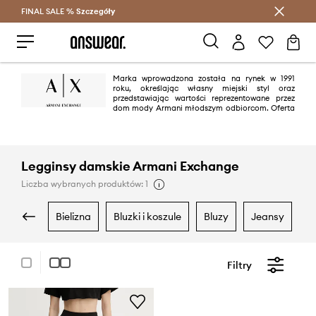
FINAL SALE %
Szczegóły
Oszczędzaj z Answear Club >
Marka wprowadzona została na rynek w 1991
roku, określając własny miejski styl oraz
przedstawiając wartości reprezentowane przez
dom mody Armani młodszym odbiorcom. Oferta
Armani Exchange jest współczesna oraz inkluzywna – przystępna,
wszechstronna oraz skierowana do szerokiego grona odbiorców ,
niezależnie od wieku, płci czy pochodzenia. Mimo, że kolekcje Armani
Exchange są uniwersalne, to posiadają indywidulany styl
charakterystyczny dla domu mody Armani.
Legginsy damskie Armani Exchange
Liczba wybranych produktów: 1
bielizna
bluzki i koszule
bluzy
jeansy
Filtry