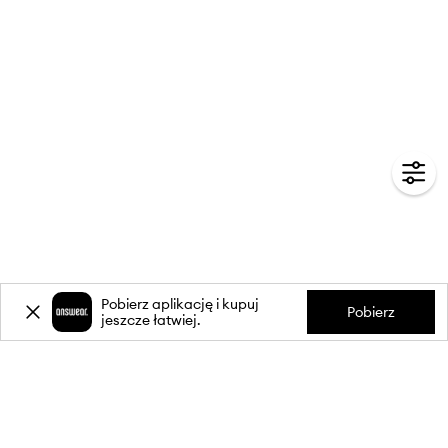
Pobierz aplikację i kupuj
Pobierz
jeszcze łatwiej.