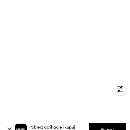
Pobierz aplikację i kupuj
Pobierz