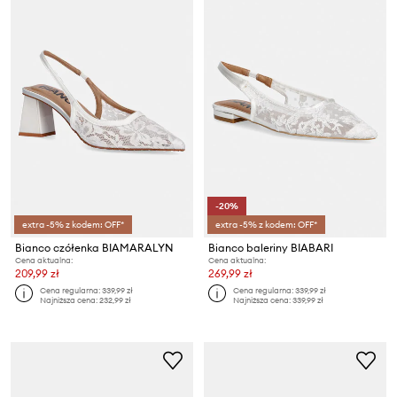
-20%
extra -5% z kodem: OFF*
extra -5% z kodem: OFF*
Bianco czółenka BIAMARALYN
Bianco baleriny BIABARI
Cena aktualna:
Cena aktualna:
209,99 zł
269,99 zł
Cena regularna:
339,99 zł
Cena regularna:
339,99 zł
Najniższa cena:
232,99 zł
Najniższa cena:
339,99 zł