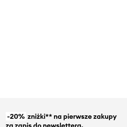
-20%
zniżki** na pierwsze zakupy
za zapis do newslettera.