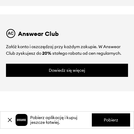
Answear Club
Załóż konto i oszczędzaj przy każdym zakupie. W Answear
Club zyskujesz do
20%
stałego rabatu od cen regularnych.
Dowiedz się więcej
O NAS
Pobierz aplikację i kupuj
Pobierz
jeszcze łatwiej.