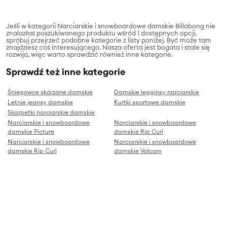
Jeśli w kategorii Narciarskie i snowboardowe damskie Billabong nie
znalazłaś poszukiwanego produktu wśród 1 dostępnych opcji,
spróbuj przejrzeć podobne kategorie z listy poniżej. Być może tam
znajdziesz coś interesującego. Nasza oferta jest bogata i stale się
rozwija, więc warto sprawdzić również inne kategorie.
Sprawdź też inne kategorie
Śniegowce skórzane damskie
Damskie legginsy narciarskie
Letnie jeansy damskie
Kurtki sportowe damskie
Skarpetki narciarskie damskie
Narciarskie i snowboardowe
Narciarskie i snowboardowe
damskie Picture
damskie Rip Curl
Narciarskie i snowboardowe
Narciarskie i snowboardowe
damskie Rip Curl
damskie Volcom