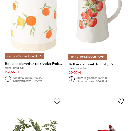
extra -5% z kodem: OFF*
extra -5% z kodem: OFF*
Boltze pojemnik z pokrywką Fruits
Boltze dzbanek Tomaty 1,25 L
Cena aktualna:
Cena aktualna:
134,99 zł
99,99 zł
Cena regularna:
199,99 zł
Cena regularna:
139,99 zł
Najniższa cena:
139,99 zł
Najniższa cena:
104,99 zł