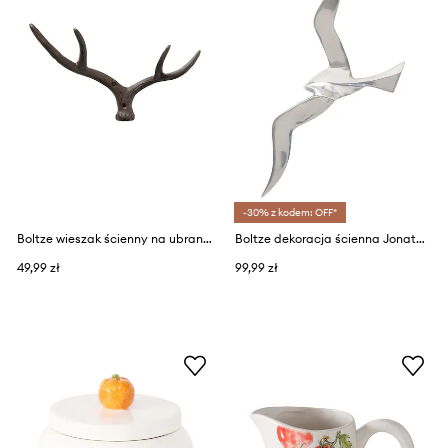
-30% z kodem: OFF*
Boltze wieszak ścienny na ubrania Antler 17 cm
Boltze dekoracja ścienna Jonathan 18 cm
49,99 zł
99,99 zł