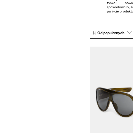
zyskał powi
spowodowało, że
punkcie produktó
Od popularnych