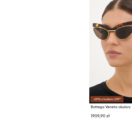
-25% z kodem: OFF*
1909,90 zł