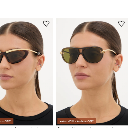
em: OFF*
extra -10% z kodem: OFF*