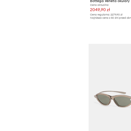
Bottega Veneta okulary
Cena aktualna:
2049,90 zł
Cena regularna:
2279,90 zł
Najniższa cena z 30 dni przed obn