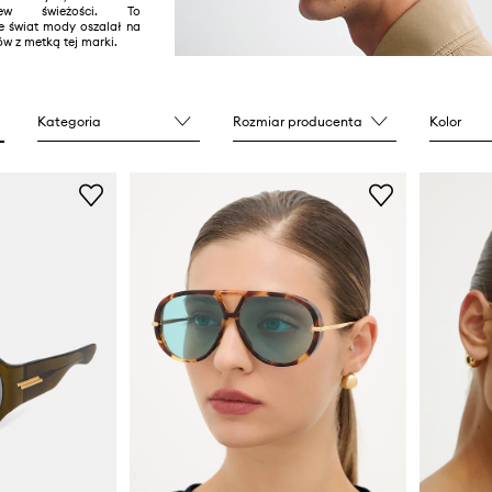
ew świeżości. To
 świat mody oszalał na
w z metką tej marki.
Kategoria
Rozmiar producenta
Kolor