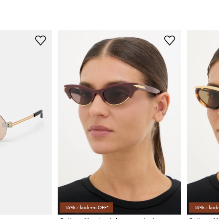
-15% z kodem: OFF*
-15% z kod