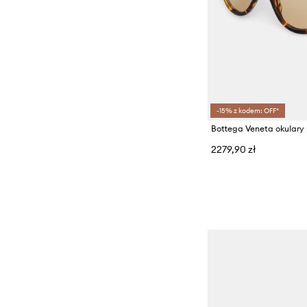
-15% z kodem: OFF*
2279,90 zł