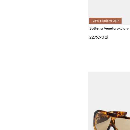
-25% z kodem: OFF*
2279,90 zł