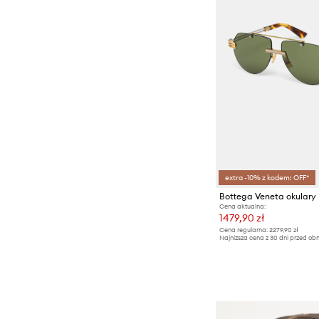
extra -10% z kodem: OFF*
Bottega Veneta okulary
Cena aktualna:
1479,90 zł
Cena regularna:
2279,90 zł
Najniższa cena z 30 dni przed obn