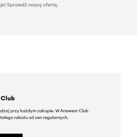
je! Sprawdź naszą ofertę.
 Club
zędzaj przy każdym zakupie. W Answear Club
tałego rabatu od cen regularnych.