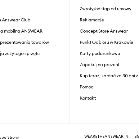
Zwroty/odstąp od umowy
 Answear Club
Reklamacje
cja mobilna ANSWEAR
Concept Store Answear
prezentowania towarów
Punkt Odbioru w Krakowie
cja zużytego sprzętu
Karty podarunkowe
Zapakuj na prezent
Kup teraz, zapłać za 30 dni 
Pomoc
Kontakt
WEARETHEANSWEAR IN:
B
pa Strony