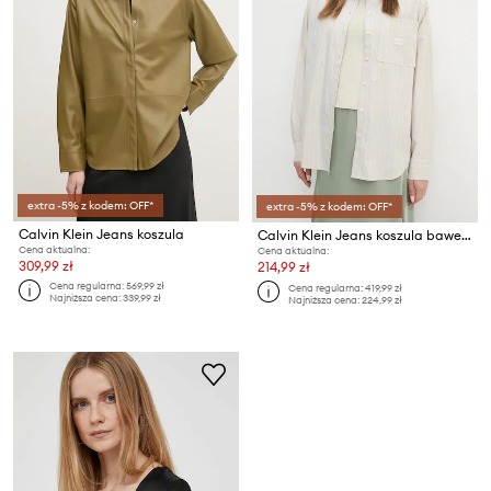
extra -5% z kodem: OFF*
extra -5% z kodem: OFF*
Calvin Klein Jeans koszula
Calvin Klein Jeans koszula bawełniana
Cena aktualna:
Cena aktualna:
309,99 zł
214,99 zł
Cena regularna:
569,99 zł
Cena regularna:
419,99 zł
Najniższa cena:
339,99 zł
Najniższa cena:
224,99 zł