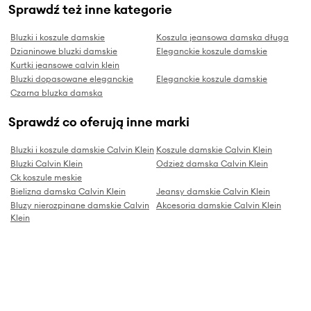
Sprawdź też inne kategorie
Bluzki i koszule damskie
Koszula jeansowa damska długa
Dzianinowe bluzki damskie
Eleganckie koszule damskie
Kurtki jeansowe calvin klein
Bluzki dopasowane eleganckie
Eleganckie koszule damskie
Czarna bluzka damska
Sprawdź co oferują inne marki
Bluzki i koszule damskie Calvin Klein
Koszule damskie Calvin Klein
Bluzki Calvin Klein
Odzież damska Calvin Klein
Ck koszule meskie
Bielizna damska Calvin Klein
Jeansy damskie Calvin Klein
Bluzy nierozpinane damskie Calvin
Akcesoria damskie Calvin Klein
Klein