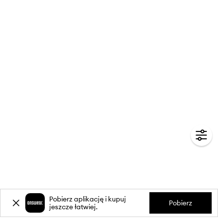
Pobierz aplikację i kupuj
Pobierz
jeszcze łatwiej.