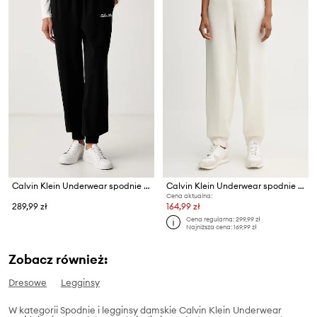
Calvin Klein Underwear spodnie lounge damskie bawełniane
Calvin Klein Underwear spodnie lounge
Cena aktualna:
289,99 zł
164,99 zł
Cena regularna:
299,99 zł
Najniższa cena:
169,99 zł
Zobacz również:
Dresowe
Legginsy
W kategorii Spodnie i legginsy damskie Calvin Klein Underwear