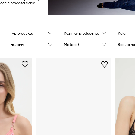
dodają pewności siebie.
Typ produktu
Rozmiar producenta
Kolor
Fiszbiny
Materiał
Rodzaj ma