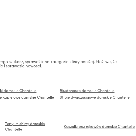
zego szukasz, sprawdź inne kategorie z listy poniżej. Możliwe, że
ić i sprawdzić nowości.
ki damskie Chantelle
Biustonosze damskie Chantelle
je kąpielowe damskie Chantelle
Stroje dwuczęściowe damskie Chantelle
Topy i t-shirty damskie
Koszulki bez rękawów damskie Chantelle
Chantelle